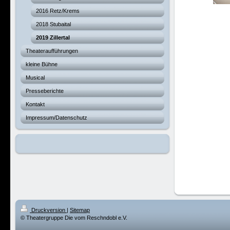
2016 Retz/Krems
2018 Stubaital
2019 Zillertal
Theateraufführungen
kleine Bühne
Musical
Presseberichte
Kontakt
Impressum/Datenschutz
Druckversion
|
Sitemap
© Theatergruppe Die vom Reschndobl e.V.