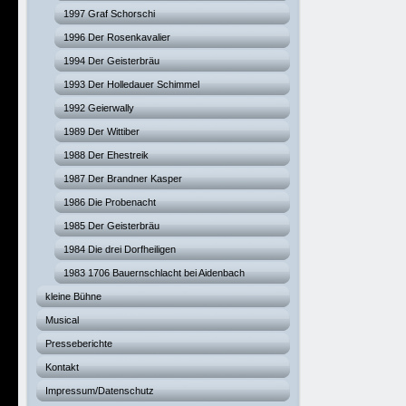
1997 Graf Schorschi
1996 Der Rosenkavalier
1994 Der Geisterbräu
1993 Der Holledauer Schimmel
1992 Geierwally
1989 Der Wittiber
1988 Der Ehestreik
1987 Der Brandner Kasper
1986 Die Probenacht
1985 Der Geisterbräu
1984 Die drei Dorfheiligen
1983 1706 Bauernschlacht bei Aidenbach
kleine Bühne
Musical
Presseberichte
Kontakt
Impressum/Datenschutz