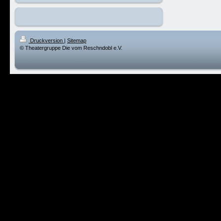
Druckversion
|
Sitemap
© Theatergruppe Die vom Reschndobl e.V.