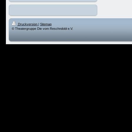
Druckversion
|
Sitemap
© Theatergruppe Die vom Reschndobl e.V.