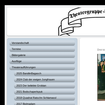
Verhexte Hex
Vorstandschaft
Termine
Drei to
Bildergalerie
Ausflüge
Theateraufführungen
2025 BanditnBagasch
2024 Club der ewigen Jungfrauen
2023 Der beliebte Grobian
2021 Bodschaperlspuk
2018 Quadrat Ratschn Schlamassl
2017 Bixlmadam