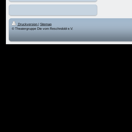
Druckversion
|
Sitemap
© Theatergruppe Die vom Reschndobl e.V.