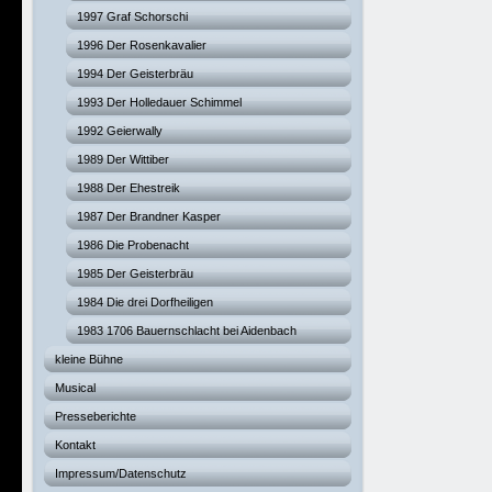
1997 Graf Schorschi
1996 Der Rosenkavalier
1994 Der Geisterbräu
1993 Der Holledauer Schimmel
1992 Geierwally
1989 Der Wittiber
1988 Der Ehestreik
1987 Der Brandner Kasper
1986 Die Probenacht
1985 Der Geisterbräu
1984 Die drei Dorfheiligen
1983 1706 Bauernschlacht bei Aidenbach
kleine Bühne
Musical
Presseberichte
Kontakt
Impressum/Datenschutz