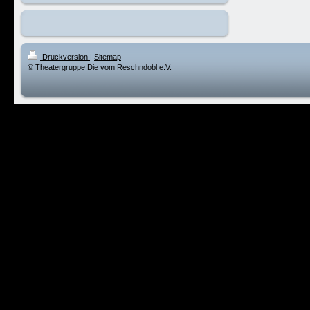
Druckversion
|
Sitemap
© Theatergruppe Die vom Reschndobl e.V.