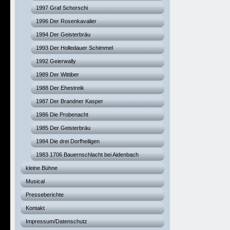
1997 Graf Schorschi
1996 Der Rosenkavalier
1994 Der Geisterbräu
1993 Der Holledauer Schimmel
1992 Geierwally
1989 Der Wittiber
1988 Der Ehestreik
1987 Der Brandner Kasper
1986 Die Probenacht
1985 Der Geisterbräu
1984 Die drei Dorfheiligen
1983 1706 Bauernschlacht bei Aidenbach
kleine Bühne
Musical
Presseberichte
Kontakt
Impressum/Datenschutz