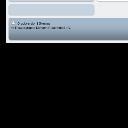
Druckversion
|
Sitemap
© Theatergruppe Die vom Reschndobl e.V.