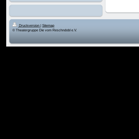
Druckversion
|
Sitemap
© Theatergruppe Die vom Reschndobl e.V.