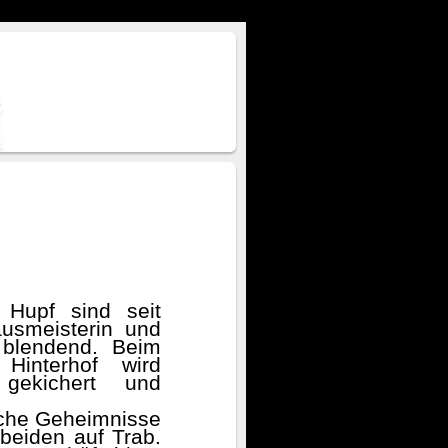
 Hupf sind seit
usmeisterin und
h blendend. Beim
 Hinterhof wird
, gekichert und
sche Geheimnisse
 beiden auf Trab.