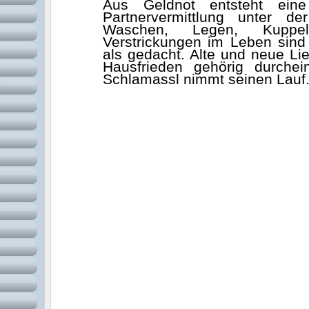
Aus Geldnot entsteht eine 
Partnervermittlung unter de
Waschen, Legen, Kuppe
Verstrickungen im Leben sind 
als gedacht. Alte und neue Li
Hausfrieden gehörig durche
Schlamassl nimmt seinen Lauf