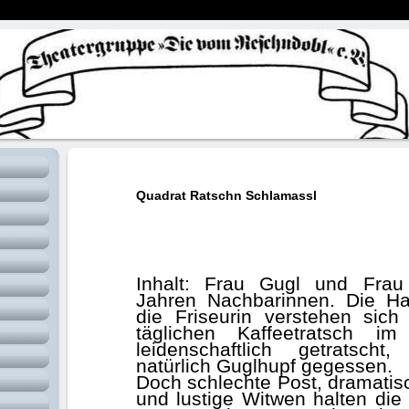
Quadrat Ratschn Schlamassl
In
Inhalt: Frau Gugl und Frau
Jahren Nachbarinnen. Die Ha
die Friseurin verstehen sic
täglichen Kaffeetratsch im
leidenschaftlich getratscht
natürlich Guglhupf gegessen.
Doch schlechte Post, dramati
und lustige Witwen halten die