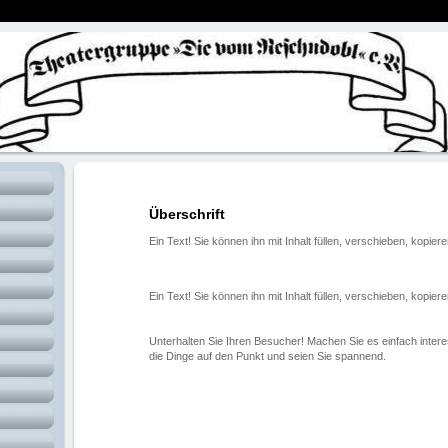
Überschrift
Ein Text! Sie können ihn mit Inhalt füllen, verschieben, kopier
Ein Text! Sie können ihn mit Inhalt füllen, verschieben, kopier
Unterhalten Sie Ihren Besucher! Machen Sie es einfach interes
die Dinge auf den Punkt und seien Sie spannend.