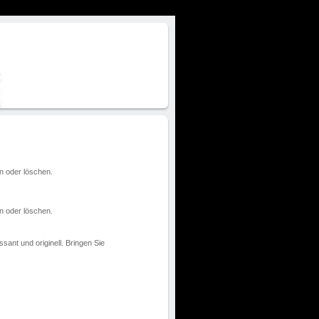
en oder löschen.
en oder löschen.
sant und originell. Bringen Sie