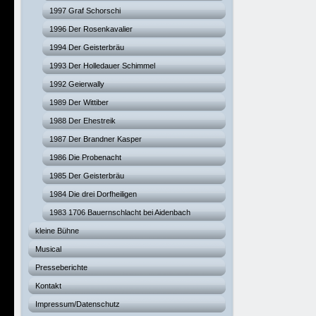
1997 Graf Schorschi
1996 Der Rosenkavalier
1994 Der Geisterbräu
1993 Der Holledauer Schimmel
1992 Geierwally
1989 Der Wittiber
1988 Der Ehestreik
1987 Der Brandner Kasper
1986 Die Probenacht
1985 Der Geisterbräu
1984 Die drei Dorfheiligen
1983 1706 Bauernschlacht bei Aidenbach
kleine Bühne
Musical
Presseberichte
Kontakt
Impressum/Datenschutz