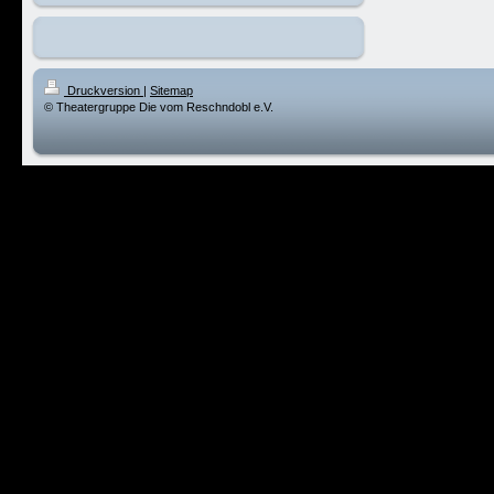
Druckversion
|
Sitemap
© Theatergruppe Die vom Reschndobl e.V.