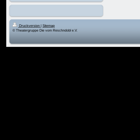
Druckversion
|
Sitemap
© Theatergruppe Die vom Reschndobl e.V.