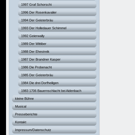
1997 Graf Schorschi
1996 Der Rosenkavalier
1994 Der Geisterbräu
1993 Der Holledauer Schimmel
1992 Geierwally
1989 Der Wittiber
1988 Der Ehestreik
1987 Der Brandner Kasper
1986 Die Probenacht
1985 Der Geisterbräu
1984 Die drei Dorfheiligen
1983 1706 Bauernschlacht bei Aidenbach
kleine Bühne
Musical
Presseberichte
Kontakt
Impressum/Datenschutz