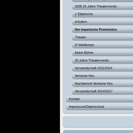
2008 25 Jahre Theaterverein
s´Elädrische
A Kufern
Der bayerische Protectolus
Theater
D´Wahllumpn
kleine Bühne
20 Jahre Theaterverein
Vorstandschaft 2011/2014
Verhexte Hex
Nachbericht Verhexte Hex
Vorstandschaft 2014/2017
Kontakt
Impressum/Datenschutz