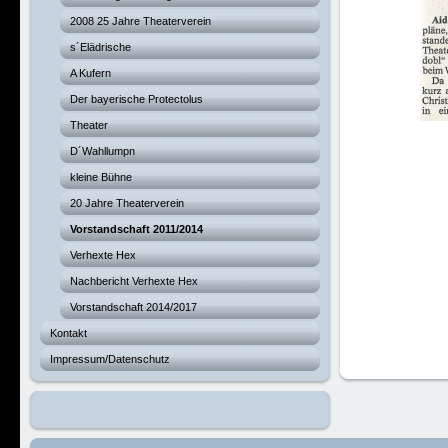
2008 25 Jahre Theaterverein
s´Elädrische
A Kufern
Der bayerische Protectolus
Theater
D´Wahllumpn
kleine Bühne
20 Jahre Theaterverein
Vorstandschaft 2011/2014
Verhexte Hex
Nachbericht Verhexte Hex
Vorstandschaft 2014/2017
Kontakt
Impressum/Datenschutz